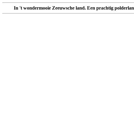
In 't wondermooie Zeeuwsche land. Een prachtig polderl