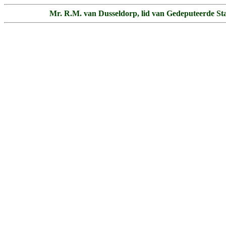
Mr. R.M. van Dusseldorp, lid van Gedeputeerde Sta