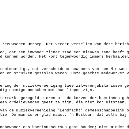
 Zeeuwschen Omroep. Het verder vertellen van deze berich
eg, dat een inwoner zijner stad een nieuwen tand heeft g
d kunnen worden. Het komt tegenwoordig immers herhaaldel
rontwaardigd, dat verscheidene bewoners van den Nieuwen 
en en struiken gestolen waren. Onze geachte medewerker v
ering der muziekvereeniging twee zilverenjubilarissen g
dig sommige menschen met hun lippen zijn.
termarkt geregeld eieren uit de korven der boerinnen ge
een ordelievenden geest te zijn, die niet kon uitstaan,
van de muziekvereeniging "Eendracht" gemeenschappelijk 
tie. De man is er glad naast. 'n Bestuur, dat zelfs bij 
ndbewoner een boerinnencursus gaat houden; niet minder 