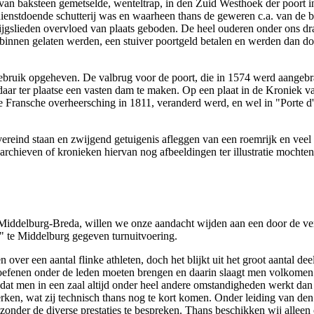
van baksteen gemetselde, wenteltrap, in den Zuid Westhoek der poort in
ienstdoende schutterij was en waarheen thans de geweren c.a. van de b
rijgslieden overvloed van plaats geboden. De heel ouderen onder ons dra
binnen gelaten werden, een stuiver poortgeld betalen en werden dan do
 gebruik opgeheven. De valbrug voor de poort, die in 1574 werd aangeb
aar ter plaatse een vasten dam te maken. Op een plaat in de Kroniek van 
de Fransche overheersching in 1811, veranderd werd, en wel in "Porte 
vereind staan en zwijgend getuigenis afleggen van een roemrijk en veel 
rchieven of kronieken hiervan nog afbeeldingen ter illustratie mochten
 Middelburg-Breda, willen we onze aandacht wijden aan een door de v
" te Middelburg gegeven turnuitvoering.
 over een aantal flinke athleten, doch het blijkt uit het groot aantal d
 en oefenen onder de leden moeten brengen en daarin slaagt men volkome
dat men in een zaal altijd onder heel andere omstandigheden werkt dan
erken, wat zij technisch thans nog te kort komen. Onder leiding van d
zonder de diverse prestaties te bespreken. Thans beschikken wij alleen o