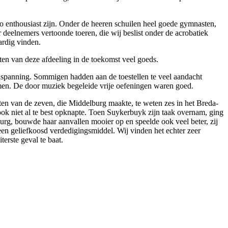
 enthousiast zijn. Onder de heeren schuilen heel goede gymnasten,
 deelnemers vertoonde toeren, die wij beslist onder de acrobatiek
rdig vinden.
en van deze afdeeling in de toekomst veel goeds.
inspanning. Sommigen hadden aan de toestellen te veel aandacht
en. De door muziek begeleide vrije oefeningen waren goed.
ten van de zeven, die Middelburg maakte, te weten zes in het Breda-
 ook niet al te best opknapte. Toen Suykerbuyk zijn taak overnam, ging
urg, bouwde haar aanvallen mooier op en speelde ook veel beter, zij
een geliefkoosd verdedigingsmiddel. Wij vinden het echter zeer
erste geval te baat.